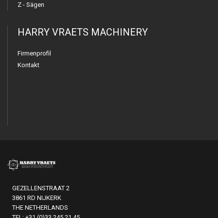
Z - Sägen
HARRY VRAETS MACHINERY
Firmenprofil
Kontakt
GEZELLENSTRAAT 2
3861 RD NIJKERK
THE NETHERLANDS
TEL: +31 (0)33 245 21 45