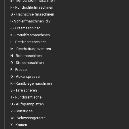
E - Tieflochbohrmaschinen
F - Rundschleifmaschinen
G - Flachschleifmaschinen
I - Schleifmaschinen, div
J - Fräsmaschinen
K - Portalfräsmaschinen
L - Bettfräsmaschinen
M - Bearbeitungszentren
N - Bohrmaschinen
O - Stossmaschinen
P - Pressen
Q - Abkantpressen
R - Rundbiegemaschinen
S - Tafelscheren
T - Runddrehtische
U - Aufspannplatten
V - Sonstiges
W - Schweissgeraete
X - Kranen