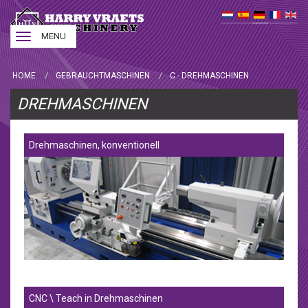
Toggle
MENU
navigation
HOME
GEBRAUCHTMASCHINEN
C - DREHMASCHINEN
DREHMASCHINEN
Drehmaschinen, konventionell
CNC \ Teach in Drehmaschinen